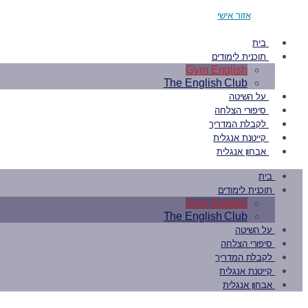
אזור אישי
בית
תוכנית לימודים
Gym English
The English Club
על השיטה
סיפורי הצלחה
לקבלת המדריך
קייטנת אנגלית
אבחון אנגלית
בית
תוכנית לימודים
Gym English
The English Club
על השיטה
סיפורי הצלחה
לקבלת המדריך
קייטנת אנגלית
אבחון אנגלית