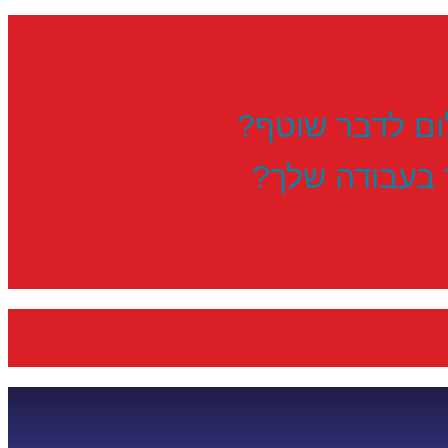
לום לדבר שוטף?
בעבודה שלך?​