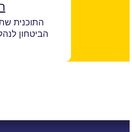
ח
התוכנית שתז
הביטחון לנהל