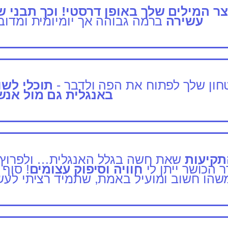
ר המילים שלך באופן דרסטי! וכך תבני 
עשירה
ברמה גבוהה אך יומיומית ומדוב
ון שלך לפתוח את הפה ולדבר -
תוכלי לש
באנגלית גם מול אנש
תקיעות
שאת חשה בגלל האנגלית… ולפרוץ
הכושר ייתן לי
חוויה וסיפוק עצומים
! סוף 
שהו חשוב ומועיל באמת, שתמיד רציתי לעש