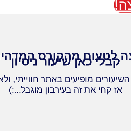
ה!
ה לטעום מהקורס המדהי
קבלי כאן שיעור ניסיון
השיעורים מופיעים באתר חווייתי, ולא
אז קחי את זה בעירבון מוגבל...:)