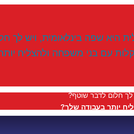
ת היא שפה בינלאומית, ויש לך ח
לות עם בני משפחה ולהצליח יותר 
 לך חלום לדבר שוטף?
ח יותר בעבודה שלך?​