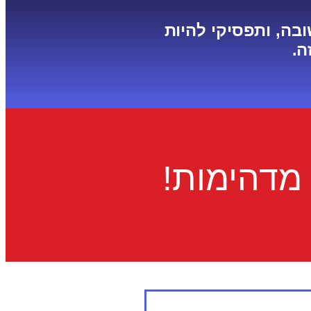
בה, ותפסיקי להיות
ה.
מדהימות!