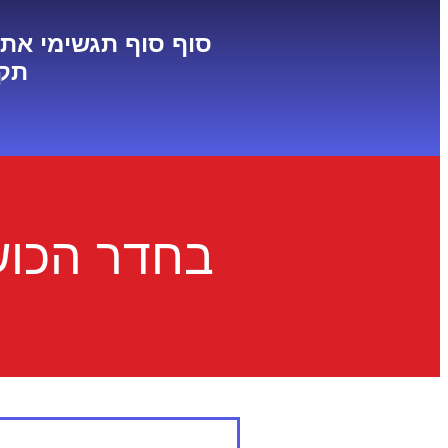
סוף סוף תגשימי את 
תקו
בחדר הכוש