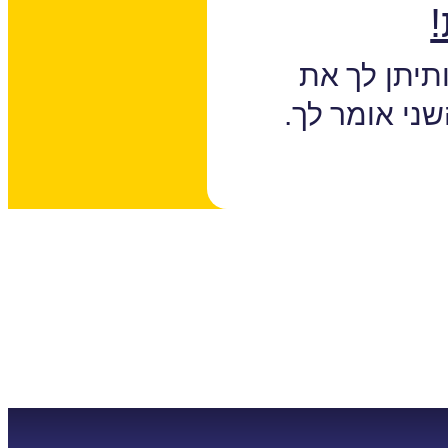
תיתן לך את
ני אומר לך.