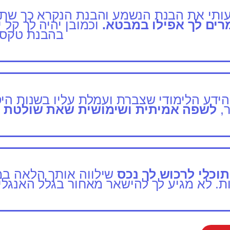
ותי את הבנת הנשמע והבנת הנקרא כך שתו
רים לך אפילו במבטא.
וכמובן יהיה לך קל י
בהבנת טקסט
ידע הלימודי שצברת ועמלת עליו בשנות היס
ר,
לשפה אמיתית ושימושית שאת שולטת ב
וכלי לרכוש לך נכס
שילווה אותך הלאה ב
ת. לא מגיע לך להישאר מאחור בגלל האנגלית