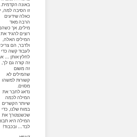
באונה הקדמית.
זו הסיבה למה, יש
כאלה שידעים
הרבה מאד
מילים, אך כשהם
רוצים להגיד את
המילים האלה,
ולדבר, הם צריכים
לעבוד קשה כדי
לחלץ אותן … אם
זה קורה גם לך,
זה משום
שהמילים לא
קשורות למשהו
מסוים.
נדאג לחבר את
המילה לכמה
שיותר הקשרים
במוח שלנו, כדי
שכשנצטרך את
המילה היא תבוא
לבד… ובכבוד!
דוגמא