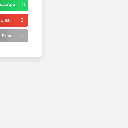
WhatsApp
Email
Print