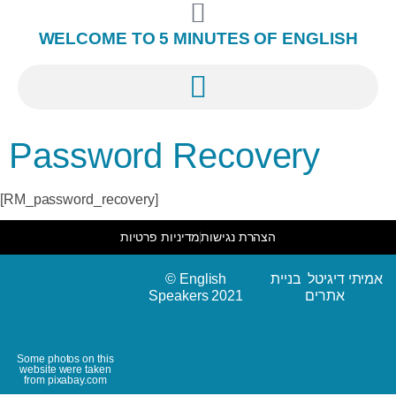
WELCOME TO 5 MINUTES OF ENGLISH
Password Recovery
[RM_password_recovery]
הצהרת נגישות
מדיניות פרטיות
© English
אמיתי דיגיטל בניית
Speakers 2021
אתרים
Some photos on this
website were taken
from pixabay.com