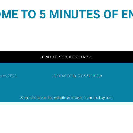
ME TO 5 MINUTES OF E
הצהרת נגישות
מדיניות פרטיות
אמיתי דיגיטל בניית אתרים
kers 2021
Some photos on this website were taken from pixabay.com