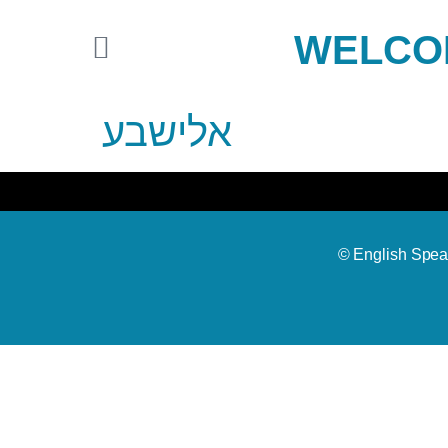
WELCOM
אלישבע
© English Spea