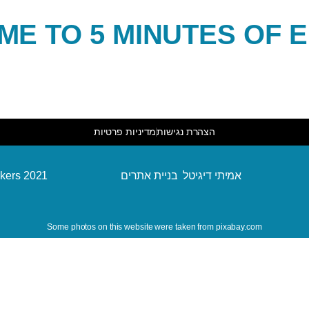
E TO 5 MINUTES OF 
הצהרת נגישות
מדיניות פרטיות
kers 2021
אמיתי דיגיטל בניית אתרים
Some photos on this website were taken from pixabay.com