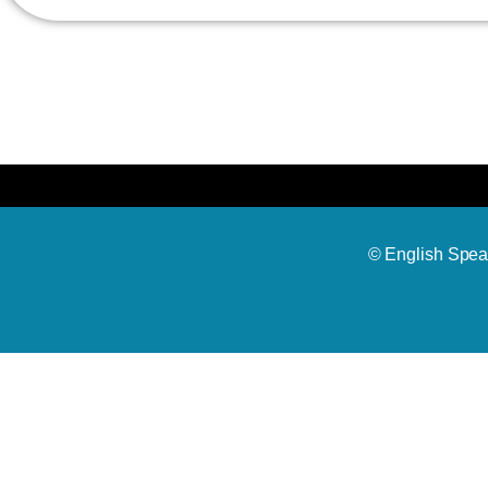
© English Spea