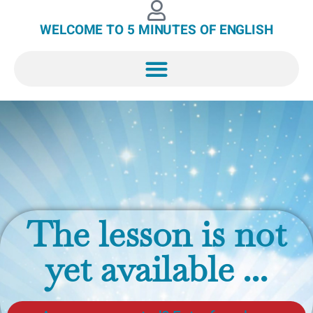
WELCOME TO 5 MINUTES OF ENGLISH
The lesson is not
yet available ...