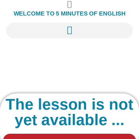
WELCOME TO 5 MINUTES OF ENGLISH
The lesson is not
yet available ...