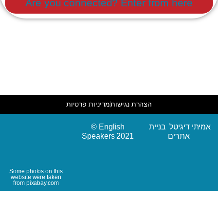
Are you connected? Enter from here
הצהרת נגישות
מדיניות פרטיות
© English
אמיתי דיגיטל בניית
Speakers 2021
אתרים
Some photos on this
website were taken
from pixabay.com