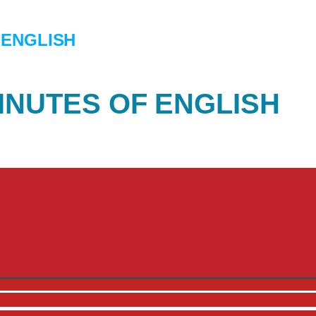
 ENGLISH
INUTES OF ENGLISH