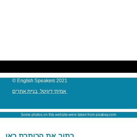
© English Speakers 2021
אמיתי דיגיטל בניית אתרים
Some photos on this website were taken from pixabay.com
כתוב את הכותרת כאן