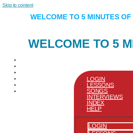
Skip to content
WELCOME TO 5 MINUTES OF
WELCOME TO 5 M
LOGIN
LESSONS
SONGS
INTERVIEWS
LOGIN
INDEX
LESSONS
HELP
SONGS
INTERVIEWS
INDEX
HELP
LOGIN