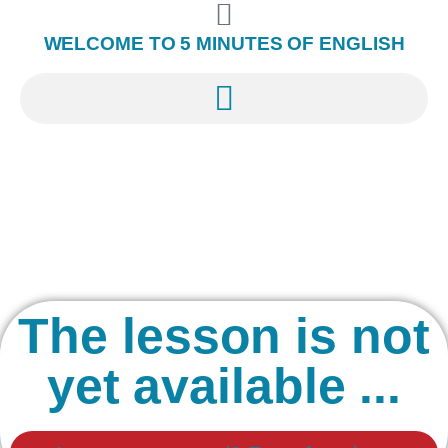
WELCOME TO 5 MINUTES OF ENGLISH
The lesson is not
yet available ...