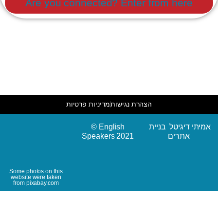
Are you connected? Enter from here
הצהרת נגישות
מדיניות פרטיות
© English
אמיתי דיגיטל בניית
Speakers 2021
אתרים
Some photos on this
website were taken
from pixabay.com