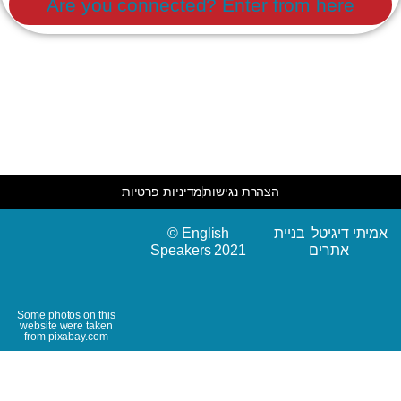
Are you connected? Enter from here
הצהרת נגישות
מדיניות פרטיות
© English
אמיתי דיגיטל בניית
Speakers 2021
אתרים
Some photos on this
website were taken
from pixabay.com