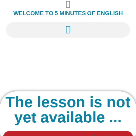
WELCOME TO 5 MINUTES OF ENGLISH
The lesson is not
yet available ...