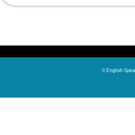
© English Spea