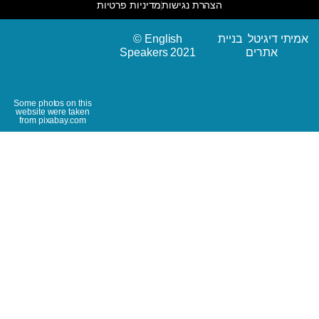
הצהרת נגישות
מדיניות פרטיות
אמיתי דיגיטל בניית
© English
אתרים
Speakers 2021
Some photos on this
website were taken
from pixabay.com